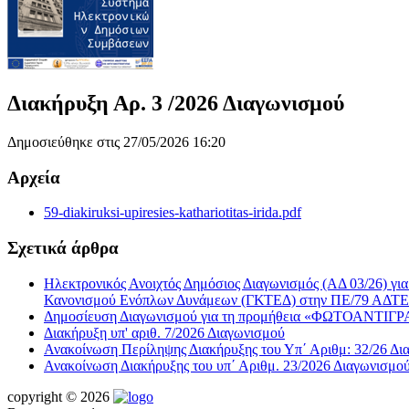
Διακήρυξη Αρ. 3 /2026 Διαγωνισμού
Δημοσιεύθηκε στις 27/05/2026 16:20
Αρχεία
59-diakiruksi-upiresies-kathariotitas-irida.pdf
Σχετικά άρθρα
Ηλεκτρονικός Ανοιχτός Δημόσιος Διαγωνισμός (ΑΔ 03/26) γ
Κανονισμού Ενόπλων Δυνάμεων (ΓΚΤΕΔ) στην ΠΕ/79 ΑΔΤΕ
Δημοσίευση Διαγωνισμού για τη προμήθεια «ΦΩΤΟΑ
Διακήρυξη υπ' αριθ. 7/2026 Διαγωνισμού
Ανακοίνωση Περίληψης Διακήρυξης του Υπ΄ Αριθμ: 32/26 Δι
Ανακοίνωση Διακήρυξης του υπ΄ Αριθμ. 23/2026 Διαγωνισμο
copyright © 2026