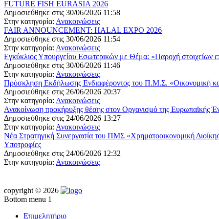
FUTURE FISH EURASIA 2026
Δημοσιεύθηκε στις 30/06/2026 11:58
Στην κατηγορία:
Ανακοινώσεις
FAIR ANNOUNCEMENT: HALAL EXPO 2026
Δημοσιεύθηκε στις 30/06/2026 11:54
Στην κατηγορία:
Ανακοινώσεις
Εγκύκλιος Υπουργείου Εσωτερικών με Θέμα: «Παροχή στοιχείων ε
Δημοσιεύθηκε στις 30/06/2026 11:46
Στην κατηγορία:
Ανακοινώσεις
Πρόσκληση Εκδήλωσης Ενδιαφέροντος του Π.Μ.Σ. «Οικονομική και 
Δημοσιεύθηκε στις 26/06/2026 20:37
Στην κατηγορία:
Ανακοινώσεις
Ανακοίνωση προκήρυξης θέσης στον Οργανισμό της Ευρωπαϊκής Έ
Δημοσιεύθηκε στις 24/06/2026 13:27
Στην κατηγορία:
Ανακοινώσεις
Νέα Στρατηγική Συνεργασία του ΠΜΣ «Χρηματοοικονομική Διοίκησ
Υποτροφίες
Δημοσιεύθηκε στις 24/06/2026 12:32
Στην κατηγορία:
Ανακοινώσεις
copyright © 2026
Bottom menu 1
Επιμελητήριο