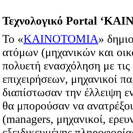
Τεχνολογικό
Portal
‘ΚΑΙ
Το «
ΚΑΙΝΟΤΟΜΙΑ
» δημι
ατόμων (μηχανικών και οικ
πολυετή ενασχόληση με τις 
επιχειρήσεων, μηχανικοί πα
διαπίστωσαν την έλλειψη εν
θα μπορούσαν να ανατρέξου
(managers, μηχανικοί, ερευ
εξειδικευμένης πληροφορία