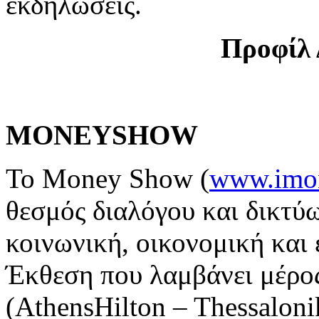
εκδηλώσεις.
Προφίλ
MONEYSHOW
Το Money Show (
www.imo
θεσμός διαλόγου και δικτύω
κοινωνική, οικονομική και
Έκθεση που λαμβάνει μέρος
(AthensHilton – Thessaloni