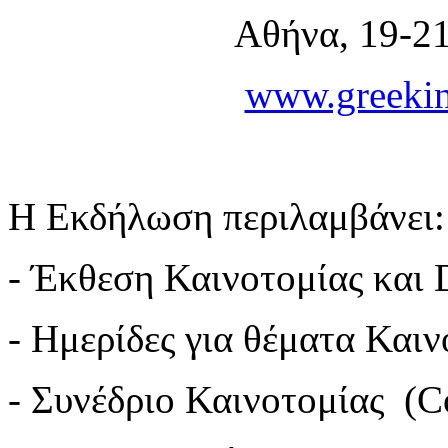
Αθήνα, 19-2
www.greekin
Η Εκδήλωση περιλαμβάνει:
- Έκθεση Καινοτομίας και D
- Ημερίδες για θέματα Και
- Συνέδριο Καινοτομίας (C