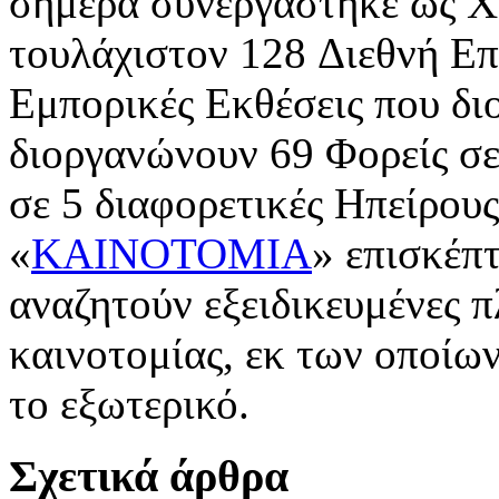
σήμερα συνεργάστηκε ως Χ
τουλάχιστον 128 Διεθνή Επ
Εμπορικές Εκθέσεις που δι
διοργανώνουν 69 Φορείς σε
σε 5 διαφορετικές Ηπείρου
«
ΚΑΙΝΟΤΟΜΙΑ
» επισκέπ
αναζητούν εξειδικευμένες 
καινοτομίας, εκ των οποίω
το εξωτερικό.
Σχετικά άρθρα