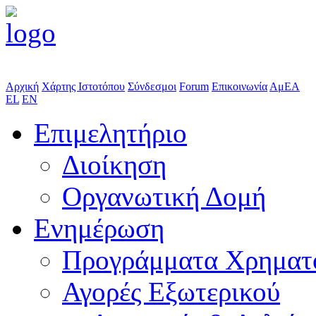
Αρχική
Χάρτης Ιστοτόπου
Σύνδεσμοι
Forum
Επικοινωνία
ΑμΕΑ
EL
EN
Επιμελητήριο
Διοίκηση
Οργανωτική Δομή
Ενημέρωση
Προγράμματα Χρηματ
Αγορές Εξωτερικού