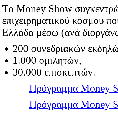
Tο Money Show συγκεντρών
επιχειρηματικού κόσμου πο
Ελλάδα μέσω (ανά διοργάν
200 συνεδριακών εκδηλ
1.000 ομιλητών,
30.000 επισκεπτών.
Πρόγραμμα Money S
Πρόγραμμα Money S