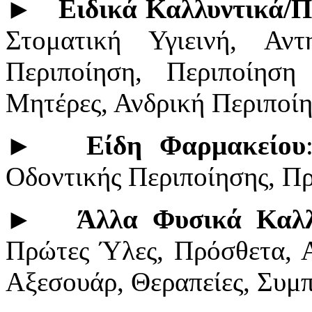
►
Ειδικά Καλλυντικά/Π
Στοματική Υγιεινή, Αν
Περιποίηση, Περιποίησ
Μητέρες, Ανδρική Περιποί
►
Είδη Φαρμακείου
Οδοντικής Περιποίησης, Π
►
Άλλα Φυσικά Καλλ
Πρώτες Ύλες, Πρόσθετα, Α
Αξεσουάρ, Θεραπείες, Συμ