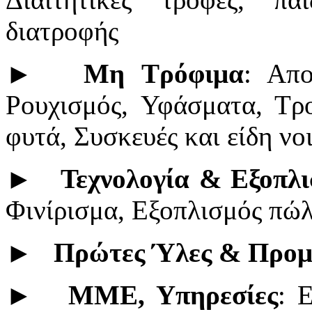
διατροφής
►
Μη Τρόφιμα
: Απο
Ρουχισμός, Υφάσματα, Τρ
φυτά, Συσκευές και είδη νο
►
Τεχνολογία & Εξοπλι
Φινίρισμα, Εξοπλισμός πώ
►
Πρώτες Ύλες & Προμ
►
ΜΜΕ, Υπηρεσίες
: 