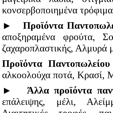
κονσερβοποιημένα τρόφιμα
►
Προϊόντα Παντοπωλε
αποξηραμένα φρούτα, Σο
ζαχαροπλαστικής, Αλμυρά 
Προϊόντα Παντοπωλείου
αλκοολούχα ποτά, Κρασί, 
►
Άλλα προϊόντα παν
επάλειψης, μέλι, Αλείμμ
Διαιτητικές τροφές, πα