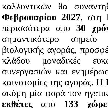
καλλυντικών θα συναντ
Φεβρουαρίου 2027
, στη 
περισσότερα από
30 χρό
σημαντικότερο σημείο
βιολογικής αγοράς, προσφέ
κλάδου μοναδικές ευκα
συνεργασιών και ενημέρωση
καινοτομίες της αγοράς. Η
ακόμη μία φορά τον ηγετι
εκθέτες
από
133 χώρε