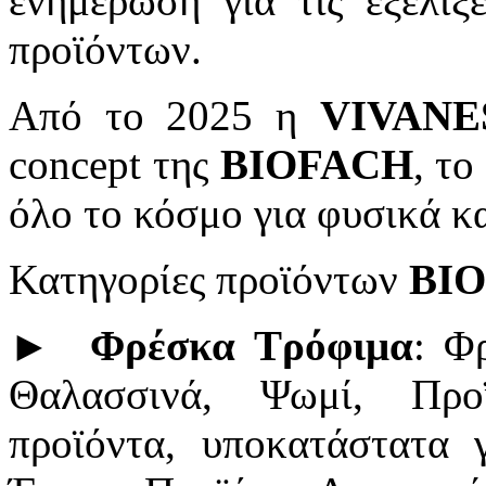
ενημέρωση για τις εξελίξ
προϊόντων.
Από το 2025 η
VIVANE
concept της
BIOFACH
, το
όλο το κόσμο για φυσικά 
Κατηγορίες προϊόντων
BI
►
Φρέσκα Τρόφιμα
: Φ
Θαλασσινά, Ψωμί, Προ
προϊόντα, υποκατάστατα γ