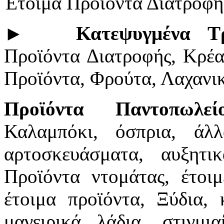
Έτοιμα Προϊόντα Διατροφή
►
Κατεψυγμένα Τ
Προϊόντα Διατροφής, Κρέ
Προϊόντα, Φρούτα, Λαχανι
Προϊόντα Παντοπωλεί
Καλαμπόκι, όσπρια, άλ
αρτοσκευάσματα, αυξητι
Προϊόντα ντομάτας, έτοιμ
έτοιμα προϊόντα, Ξύδια,
μαγειρικά λάδια, στιγμια