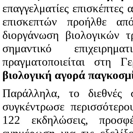
επαγγελματίες επισκέπτες
επισκεπτών προήλθε απ
διοργάνωση βιολογικών τ
σημαντικό επιχειρημ
πραγματοποιείται στη 
βιολογική αγορά παγκοσμ
Παράλληλα, το διεθνές
συγκέντρωσε περισσότερο
122 εκδηλώσεις, προσφ