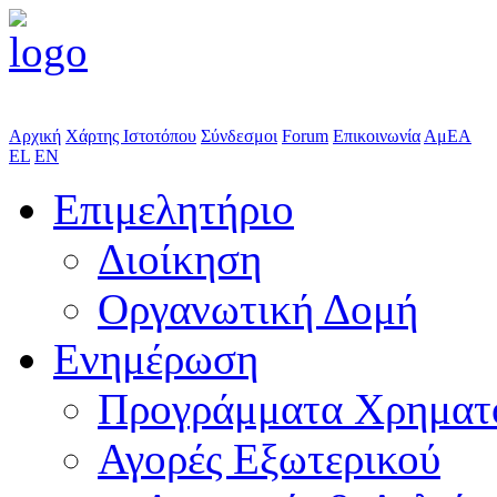
Αρχική
Χάρτης Ιστοτόπου
Σύνδεσμοι
Forum
Επικοινωνία
ΑμΕΑ
EL
EN
Επιμελητήριο
Διοίκηση
Οργανωτική Δομή
Ενημέρωση
Προγράμματα Χρηματ
Αγορές Εξωτερικού