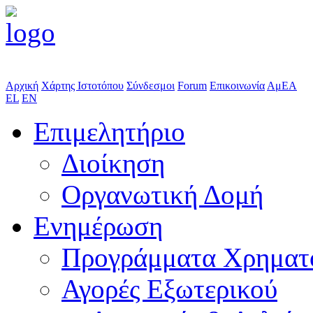
Αρχική
Χάρτης Ιστοτόπου
Σύνδεσμοι
Forum
Επικοινωνία
ΑμΕΑ
EL
EN
Επιμελητήριο
Διοίκηση
Οργανωτική Δομή
Ενημέρωση
Προγράμματα Χρηματ
Αγορές Εξωτερικού