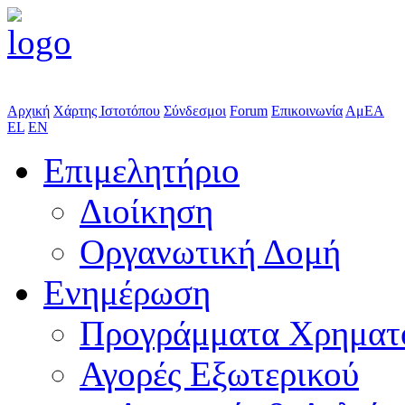
Αρχική
Χάρτης Ιστοτόπου
Σύνδεσμοι
Forum
Επικοινωνία
ΑμΕΑ
EL
EN
Επιμελητήριο
Διοίκηση
Οργανωτική Δομή
Ενημέρωση
Προγράμματα Χρηματ
Αγορές Εξωτερικού