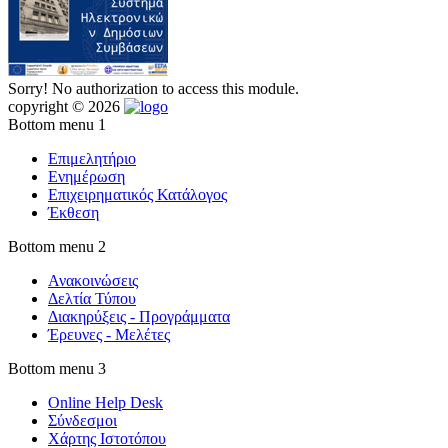
Sorry! No authorization to access this module.
copyright © 2026
Bottom menu 1
Επιμελητήριο
Ενημέρωση
Επιχειρηματικός Κατάλογος
Έκθεση
Bottom menu 2
Ανακοινώσεις
Δελτία Τύπου
Διακηρύξεις - Προγράμματα
Έρευνες - Μελέτες
Bottom menu 3
Online Help Desk
Σύνδεσμοι
Χάρτης Ιστοτόπου