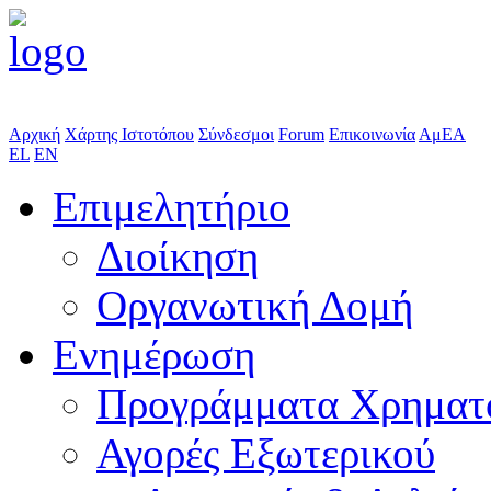
Αρχική
Χάρτης Ιστοτόπου
Σύνδεσμοι
Forum
Επικοινωνία
ΑμΕΑ
EL
EN
Επιμελητήριο
Διοίκηση
Οργανωτική Δομή
Ενημέρωση
Προγράμματα Χρηματ
Αγορές Εξωτερικού