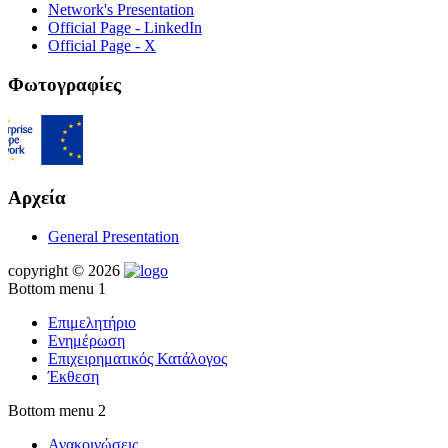
Network's Presentation
Official Page - LinkedIn
Official Page - X
Φωτογραφίες
Αρχεία
General Presentation
copyright © 2026
Bottom menu 1
Επιμελητήριο
Ενημέρωση
Επιχειρηματικός Κατάλογος
Έκθεση
Bottom menu 2
Ανακοινώσεις