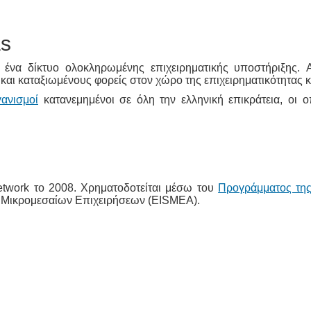
as
 ένα δίκτυο ολοκληρωμένης επιχειρηματικής υποστήριξης. Α
 και καταξιωμένους φορείς στον χώρο της επιχειρηματικότητας κ
ανισμοί
κατανεμημένοι σε όλη την ελληνική επικράτεια, οι ο
etwork το 2008. Χρηματοδοτείται μέσω του
Προγράμματος της
 Μικρομεσαίων Επιχειρήσεων (EISMEA).