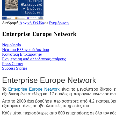
Διαδρομή:
Αρχική Σελίδα
>>
Ενημέρωση
Enterprise Europe Network
Νομοθεσία
Νέα του Ελληνικού Δικτύου
Κοινοτική Επικαιρότητα
Ενημέρωση από αλλοδαπούς εταίρους
Press Corner
Success Stories
Enterprise Europe Network
Το
Enterprise Europe Network
είναι το μεγαλύτερο δίκτυο
εξειδικευμένα στελέχη και 17 ομάδες εμπειρογνωμόνων σε αντ
Από το 2008 έχει βοηθήσει περισσότερες από 4,2 εκατομμύρι
εξατομικευμένες συμβουλευτικές υπηρεσίες του.
Κάθε μέρα, περισσότερες από 800 επιχειρήσεις σε όλο τον κ