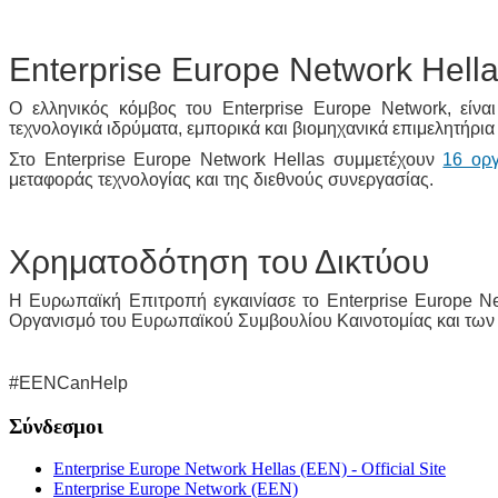
Enterprise Europe Network Ηell
Ο ελληνικός κόμβος του Enterprise Europe Network, είναι
τεχνολογικά ιδρύματα, εμπορικά και βιομηχανικά επιμελητήρια
Στο Enterprise Europe Network Hellas συμμετέχουν
16 οργ
μεταφοράς τεχνολογίας και της διεθνούς συνεργασίας.
Χρηματοδότηση του Δικτύου
Η Ευρωπαϊκή Επιτροπή εγκαινίασε το Enterprise Europe N
Οργανισμό του Ευρωπαϊκού Συμβουλίου Καινοτομίας και των
#EENCanHelp
Σύνδεσμοι
Enterprise Europe Network Hellas (EEN) - Official Site
Enterprise Europe Network (EEN)