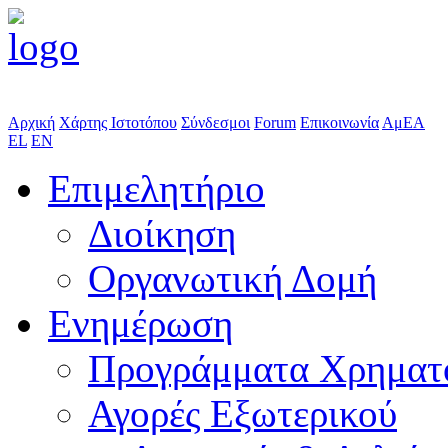
Αρχική
Χάρτης Ιστοτόπου
Σύνδεσμοι
Forum
Επικοινωνία
ΑμΕΑ
EL
EN
Επιμελητήριο
Διοίκηση
Οργανωτική Δομή
Ενημέρωση
Προγράμματα Χρηματ
Αγορές Εξωτερικού