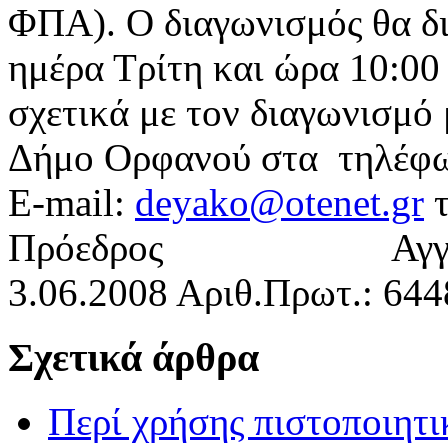
ΦΠΑ). Ο διαγωνισμός θα δι
ημέρα Τρίτη και ώρα 10:00
σχετικά με τον διαγωνισμό
Δήμο Ορφανού στα τηλέφω
E-mail:
deyako@otenet.gr
τ
Πρόεδρος Αγγελος 
3.06.2008 Αριθ.Πρωτ.: 644
Σχετικά άρθρα
Περί χρήσης πιστοποιητ