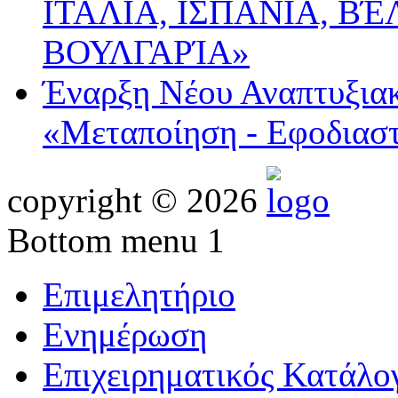
ΙΤΑΛΙΑ, ΙΣΠΑΝΙΑ, ΒΈ
ΒΟΥΛΓΑΡΊΑ»
Έναρξη Νέου Αναπτυξια
«Μεταποίηση - Εφοδιασ
copyright © 2026
Bottom menu 1
Επιμελητήριο
Ενημέρωση
Επιχειρηματικός Κατάλο