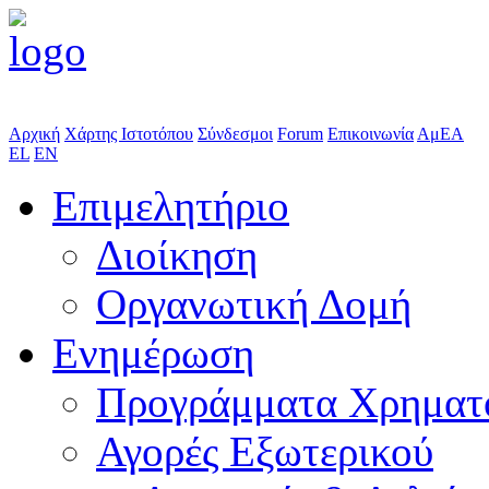
Αρχική
Χάρτης Ιστοτόπου
Σύνδεσμοι
Forum
Επικοινωνία
ΑμΕΑ
EL
EN
Επιμελητήριο
Διοίκηση
Οργανωτική Δομή
Ενημέρωση
Προγράμματα Χρηματ
Αγορές Εξωτερικού