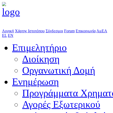
Αρχική
Χάρτης Ιστοτόπου
Σύνδεσμοι
Forum
Επικοινωνία
ΑμΕΑ
EL
EN
Επιμελητήριο
Διοίκηση
Οργανωτική Δομή
Ενημέρωση
Προγράμματα Χρηματ
Αγορές Εξωτερικού