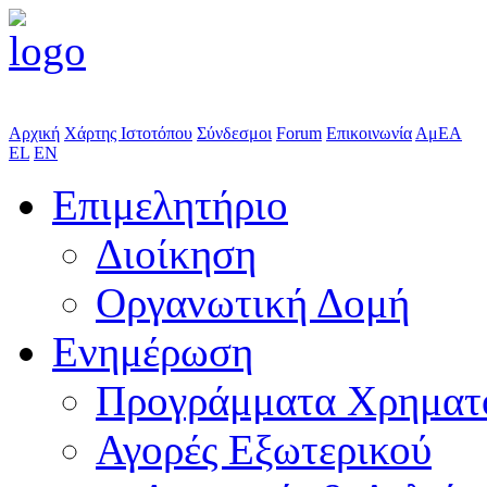
Αρχική
Χάρτης Ιστοτόπου
Σύνδεσμοι
Forum
Επικοινωνία
ΑμΕΑ
EL
EN
Επιμελητήριο
Διοίκηση
Οργανωτική Δομή
Ενημέρωση
Προγράμματα Χρηματ
Αγορές Εξωτερικού