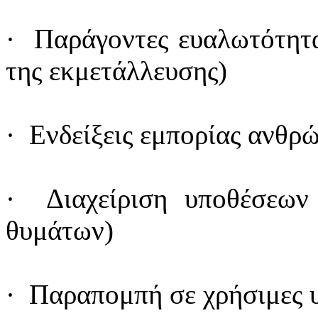
· Παράγοντες ευαλωτότητα
της εκμετάλλευσης)
· Ενδείξεις εμπορίας ανθρώ
· Διαχείριση υποθέσεων 
θυμάτων)
· Παραπομπή σε χρήσιμες 