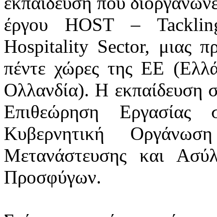
εκπαίδευση που διοργανώνε
έργου HOST – Tacklin
Hospitality Sector, μιας 
πέντε χώρες της ΕΕ (Ελλά
Ολλανδία). Η εκπαίδευση σ
Επιθεώρηση Εργασίας
Κυβερνητική Οργάνω
Μετανάστευσης και Ασύ
Προσφύγων.