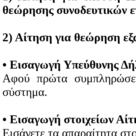
θεώρησης συνοδευτικών 
2) Αίτηση για θεώρηση ε
•
Εισαγωγή Υπεύθυνης Δ
Αφού πρώτα συμπληρώσετ
σύστημα.
•
Εισαγωγή στοιχείων Αίτ
Εισάγετε τα απαραίτητα στ