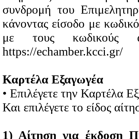
συνδρομή του Επιμελητηρ
κάνοντας είσοδο με κωδικό
με τους κωδικούς 
https://echamber.kcci.gr/
Καρτέλα Εξαγωγέα
•
Επιλέγετε την Καρτέλα Ε
Και επιλέγετε το είδος αίτ
1) Αίτηση για έκδοση Π