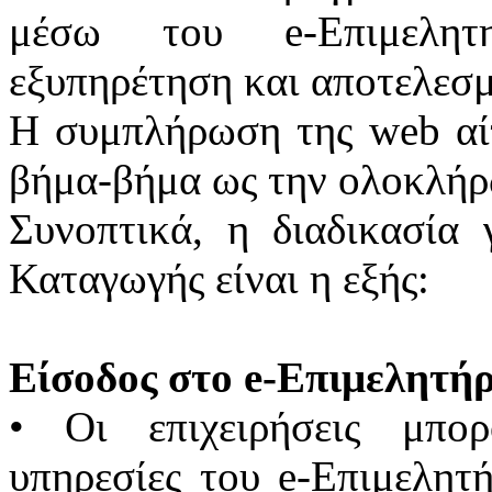
μέσω του e-Επιμελητη
εξυπηρέτηση και αποτελεσμ
Η συμπλήρωση της web αίτ
βήμα-βήμα ως την ολοκλήρ
Συνοπτικά, η διαδικασία 
Καταγωγής είναι η εξής:
Είσοδος στο e-Επιμελητή
•
Οι επιχειρήσεις μπο
υπηρεσίες του e-Επιμελητ