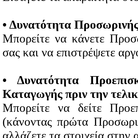
•
Δυνατότητα Προσωρινής
Μπορείτε να κάνετε Προσ
σας και να επιστρέψετε αργ
•
Δυνατότητα Προεπισ
Καταγωγής πριν την τελι
Μπορείτε να δείτε Προε
(κάνοντας πρώτα Προσωρ
αλλάζετε τα στοιχεία στην 