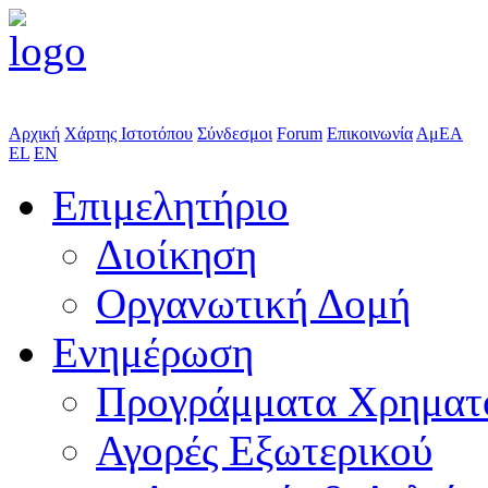
Αρχική
Χάρτης Ιστοτόπου
Σύνδεσμοι
Forum
Επικοινωνία
ΑμΕΑ
EL
EN
Επιμελητήριο
Διοίκηση
Οργανωτική Δομή
Ενημέρωση
Προγράμματα Χρηματ
Αγορές Εξωτερικού