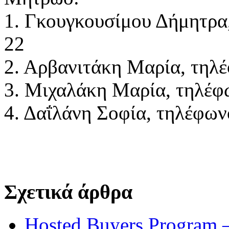
1.
Γκουγκουσίμου Δήμητρα,
22
2.
Αρβανιτάκη Μαρία, τηλέ
3.
Μιχαλάκη Μαρία, τηλέφω
4.
Δαΐλάνη Σοφία, τηλέφων
Σχετικά άρθρα
Hosted Buyers Program 