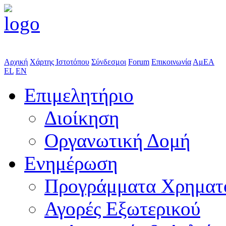
Αρχική
Χάρτης Ιστοτόπου
Σύνδεσμοι
Forum
Επικοινωνία
ΑμΕΑ
EL
EN
Επιμελητήριο
Διοίκηση
Οργανωτική Δομή
Ενημέρωση
Προγράμματα Χρηματ
Αγορές Εξωτερικού