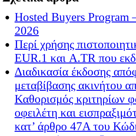
Hosted Buyers Program 
2026
Περί χρήσης πιστοποιητ
EUR.1 και A.TR που εκδ
Διαδικασία έκδοσης από
μεταβίβασης ακινήτου απ
Καθορισμός κριτηρίων φ
οφειλέτη και εισπραξιμό
κατ’ άρθρο 47Α του Κώδ