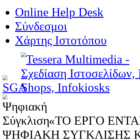
Online Help Desk
Σύνδεσμοι
Χάρτης Ιστοτόπου
«ΤΟ ΕΡΓΟ ΕΝΤΑΣ
ΨΗΦΙΑΚΗ ΣΥΓΚΛΙΣΗΣ 