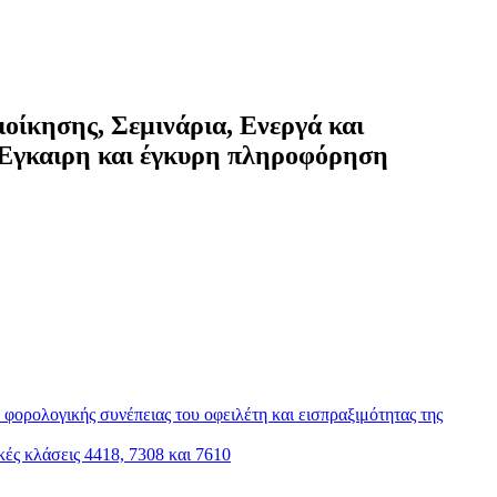
ιοίκησης, Σεμινάρια, Ενεργά και
 Έγκαιρη και έγκυρη πληροφόρηση
φορολογικής συνέπειας του οφειλέτη και εισπραξιμότητας της
ς κλάσεις 4418, 7308 και 7610