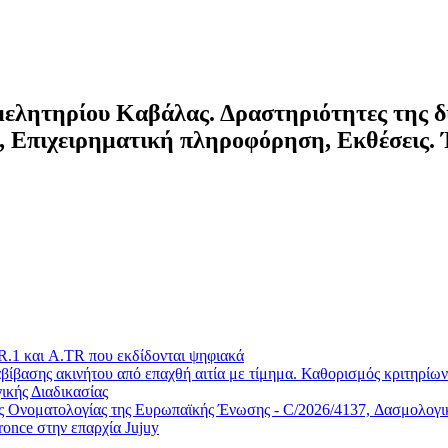
ιμελητηρίου Καβάλας. Δραστηριότητες της δ
 Επιχειρηματική πληροφόρηση, Εκθέσεις.
.1 και A.TR που εκδίδονται ψηφιακά
ίβασης ακινήτου από επαχθή αιτία με τίμημα. Καθορισμός κριτηρίων 
ικής Διαδικασίας
Ονοματολογίας της Ευρωπαϊκής Ένωσης - C/2026/4137, Δασμολογικέ
once στην επαρχία Jujuy