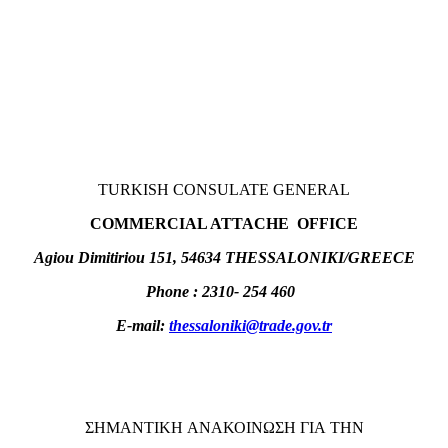
TURKISH CONSULATE GENERAL
COMMERCIAL ATTACHE OFFICE
Agiou Dimitiriou 151, 54634 THESSALONIKI/GREECE
Phone : 2310- 254 460
E-mail:
thessaloniki@trade.gov.tr
ΣΗΜΑΝΤΙΚΗ ΑΝΑΚΟΙΝΩΣΗ ΓΙΑ ΤΗΝ