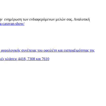
την ενημέρωση των ενδιαφερόμενων μελών σας. Αναλυτική
sa-caravan-show/
φορολογικής συνέπειας του οφειλέτη και εισπραξιμότητας της
ς κλάσεις 4418, 7308 και 7610