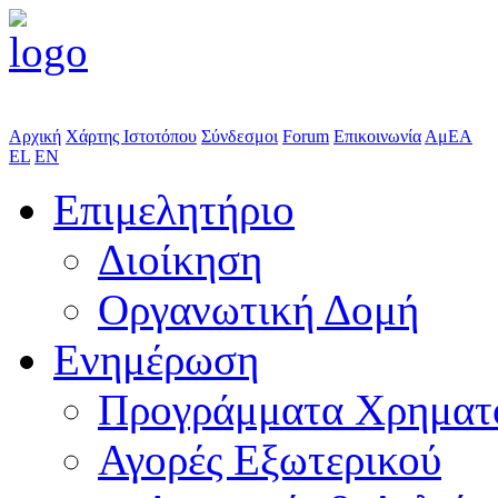
Αρχική
Χάρτης Ιστοτόπου
Σύνδεσμοι
Forum
Επικοινωνία
ΑμΕΑ
EL
EN
Επιμελητήριο
Διοίκηση
Οργανωτική Δομή
Ενημέρωση
Προγράμματα Χρηματ
Αγορές Εξωτερικού