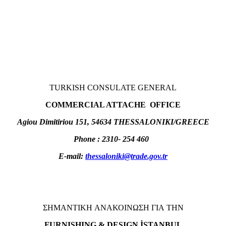
TURKISH CONSULATE GENERAL
COMMERCIAL ATTACHE OFFICE
Agiou Dimitiriou 151, 54634 THESSALONIKI/GREECE
Phone : 2310- 254 460
E-mail:
thessaloniki@trade.gov.tr
ΣΗΜΑΝΤΙΚΗ ΑΝΑΚΟΙΝΩΣΗ ΓΙΑ ΤΗΝ
FURNISHING & DESIGN İSTANBUL