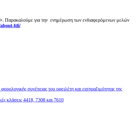
>
. Παρακαλούμε για την ενημέρωση των ενδιαφερόμενων μελών
/about-fdi/
φορολογικής συνέπειας του οφειλέτη και εισπραξιμότητας της
ς κλάσεις 4418, 7308 και 7610