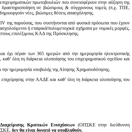
 επιχειρηματικών πρωτοβουλιών που συνεισφέρουν στην αύξηση της
ια δραστηριοποίηση σε βιώσιμους & σύγχρονους τομείς (π.χ. ΤΠΕ,
 δημιουργούν νέες, βιώσιμες θέσεις απασχόλησης.
α IV της παρούσας, που συστήνονται από φυσικά πρόσωπα που έχουν
πασχολούμενοι ή εταιρικά/πολυμετοχικά σχήματα με νομικές μορφές,
ι στους επιλέξιμους ΚΑΔ της Πρόσκλησης.
αι όχι πέραν των 365 ημερών από την ημερομηνία ηλεκτρονικής
 καθ’ όλη τη διάρκεια υλοποίησης του επιχειρηματικού σχεδίου και
και την ημερομηνία υποβολής της Αίτησης Χρηματοδότησης.
ς επιχείρησης στην ΑΑΔΕ και καθ’ όλη τη διάρκεια υλοποίησης του
ιαχείρισης Κρατικών Ενισχύσεων
(ΟΠΣΚΕ στην διεύθυνση
ΟΠΣΚΕ,
δεν θα είναι δυνατό να υποβληθούν.