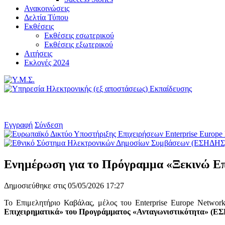
Ανακοινώσεις
Δελτία Τύπου
Εκθέσεις
Εκθέσεις εσωτερικού
Εκθέσεις εξωτερικού
Αιτήσεις
Εκλογές 2024
Εγγραφή
Σύνδεση
Ενημέρωση για το Πρόγραμμα «Ξεκινώ Επ
Δημοσιεύθηκε στις 05/05/2026 17:27
Το Επιμελητήριο Καβάλας, μέλος του Enterprise Europe Networ
Επιχειρηματικά» του Προγράμματος «Ανταγωνιστικότητα» (ΕΣΠ