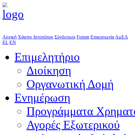
Αρχική
Χάρτης Ιστοτόπου
Σύνδεσμοι
Forum
Επικοινωνία
ΑμΕΑ
EL
EN
Επιμελητήριο
Διοίκηση
Οργανωτική Δομή
Ενημέρωση
Προγράμματα Χρηματ
Αγορές Εξωτερικού