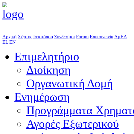
Αρχική
Χάρτης Ιστοτόπου
Σύνδεσμοι
Forum
Επικοινωνία
ΑμΕΑ
EL
EN
Επιμελητήριο
Διοίκηση
Οργανωτική Δομή
Ενημέρωση
Προγράμματα Χρηματ
Αγορές Εξωτερικού