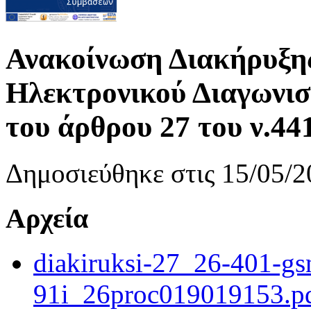
Ανακοίνωση Διακήρυξης 
Ηλεκτρονικού Διαγωνισ
του άρθρου 27 του ν.44
Δημοσιεύθηκε στις 15/05/2
Αρχεία
diakiruksi-27_26-401-gs
91i_26proc019019153.p