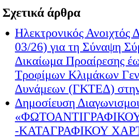
Σχετικά άρθρα
Ηλεκτρονικός Ανοιχτός 
03/26) για τη Σύναψη Σύ
Δικαίωμα Προαίρεσης έω
Τροφίμων Κλιμάκων Γεν
Δυνάμεων (ΓΚΤΕΔ) στη
Δημοσίευση Διαγωνισμού
«ΦΩΤΟΑΝΤΙΓΡΑΦΙΚΟΥ
-ΚΑΤΑΓΡΑΦΙΚΟΥ ΧΑΡ