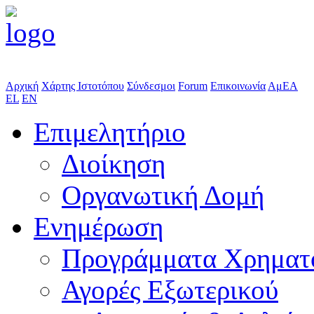
Αρχική
Χάρτης Ιστοτόπου
Σύνδεσμοι
Forum
Επικοινωνία
ΑμΕΑ
EL
EN
Επιμελητήριο
Διοίκηση
Οργανωτική Δομή
Ενημέρωση
Προγράμματα Χρηματ
Αγορές Εξωτερικού