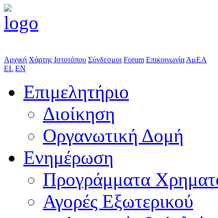
Αρχική
Χάρτης Ιστοτόπου
Σύνδεσμοι
Forum
Επικοινωνία
ΑμΕΑ
EL
EN
Επιμελητήριο
Διοίκηση
Οργανωτική Δομή
Ενημέρωση
Προγράμματα Χρηματ
Αγορές Εξωτερικού