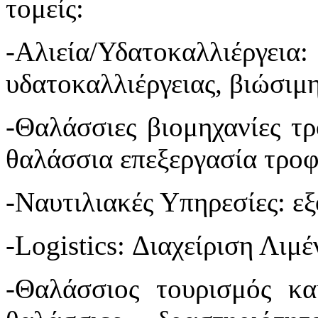
τομείς:
-Αλιεία/Υδατοκαλλιέργεια:
υδατοκαλλιέργειας, βιώσιμ
-Θαλάσσιες βιομηχανίες τ
θαλάσσια επεξεργασία τροφ
-Ναυτιλιακές Υπηρεσίες: εξ
-Logistics: Διαχείριση Λιμ
-Θαλάσσιος τουρισμός κα