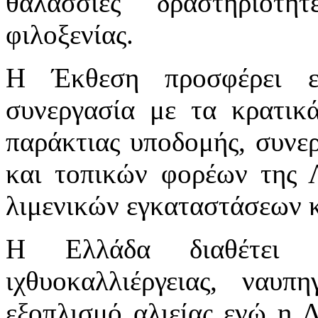
θαλάσσιες δραστηριότ
φιλοξενίας.
Η Έκθεση προσφέρει ε
συνεργασία με τα κρατικ
παράκτιας υποδομής, συνερ
και τοπικών φορέων της 
λιμενικών εγκαταστάσεων 
Η Ελλάδα διαθέτει τ
ιχθυοκαλλιέργειας, ναυπη
εξοπλισμό αλιείας ενώ η Λ