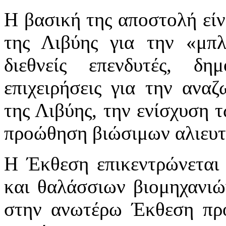
Η βασική της αποστολή είν
της Λιβύης για την «μπλ
διεθνείς επενδυτές, δη
επιχειρήσεις για την ανα
της Λιβύης, την ενίσχυση 
προώθηση βιώσιμων αλιευτ
Η Έκθεση επικεντρώνεται
και θαλάσσιων βιομηχανιών
στην ανωτέρω Έκθεση προ