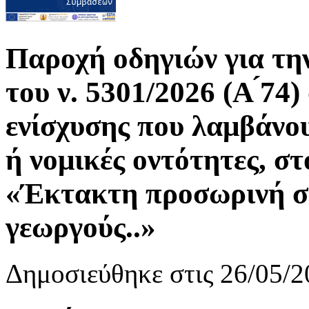
Παροχή οδηγιών για τη
του ν. 5301/2026 (Α ́74
ενίσχυσης που λαμβάνο
ή νομικές οντότητες, σ
«Έκτακτη προσωρινή σ
γεωργούς..»
Δημοσιεύθηκε στις 26/05/2