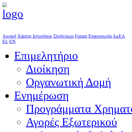
Αρχική
Χάρτης Ιστοτόπου
Σύνδεσμοι
Forum
Επικοινωνία
ΑμΕΑ
EL
EN
Επιμελητήριο
Διοίκηση
Οργανωτική Δομή
Ενημέρωση
Προγράμματα Χρηματ
Αγορές Εξωτερικού