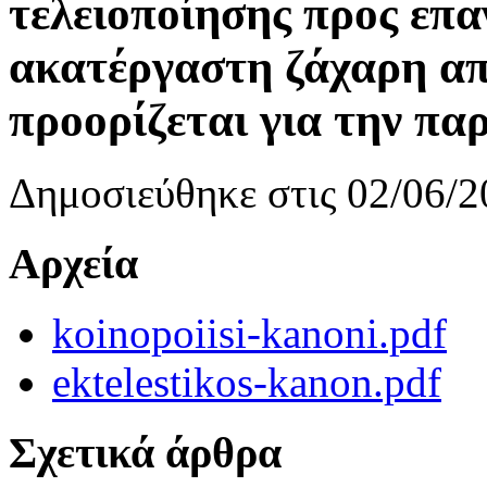
τελειοποίησης προς επα
ακατέργαστη ζάχαρη α
προορίζεται για την π
Δημοσιεύθηκε στις 02/06/2
Αρχεία
koinopoiisi-kanoni.pdf
ektelestikos-kanon.pdf
Σχετικά άρθρα