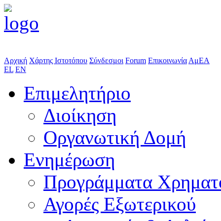
Αρχική
Χάρτης Ιστοτόπου
Σύνδεσμοι
Forum
Επικοινωνία
ΑμΕΑ
EL
EN
Επιμελητήριο
Διοίκηση
Οργανωτική Δομή
Ενημέρωση
Προγράμματα Χρηματ
Αγορές Εξωτερικού