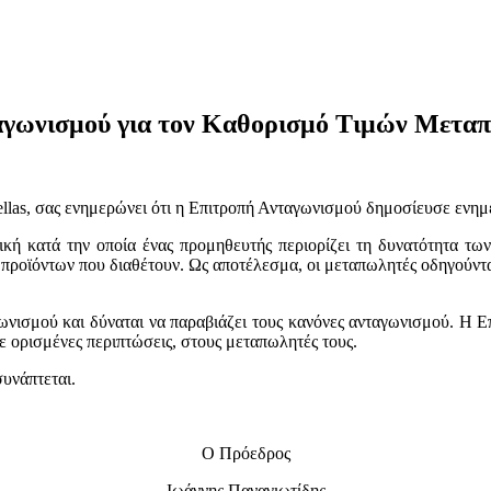
αγωνισμού για τον Καθορισμό Τιμών Μετα
Hellas, σας ενημερώνει ότι η Επιτροπή Ανταγωνισμού δημοσίευσε εν
ική κατά την οποία ένας προμηθευτής περιορίζει τη δυνατότητα τ
 προϊόντων που διαθέτουν. Ως αποτέλεσμα, οι μεταπωλητές οδηγούντ
ωνισμού και δύναται να παραβιάζει τους κανόνες ανταγωνισμού. Η 
σε ορισμένες περιπτώσεις, στους μεταπωλητές τους.
συνάπτεται.
Ο Πρόεδρος
Ιωάννης Παναγιωτίδης