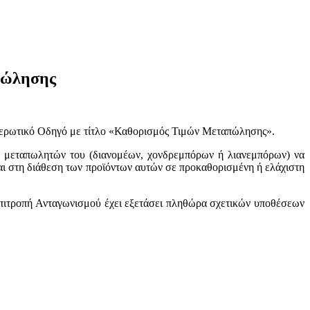
πώλησης
ημερωτικό Οδηγό με τίτλο «Καθορισμός Τιμών Μεταπώλησης».
ων μεταπωλητών του (διανομέων, χονδρεμπόρων ή λιανεμπόρων) να
αι στη διάθεση των προϊόντων αυτών σε προκαθορισμένη ή ελάχιστη
Επιτροπή Ανταγωνισμού έχει εξετάσει πληθώρα σχετικών υποθέσεων