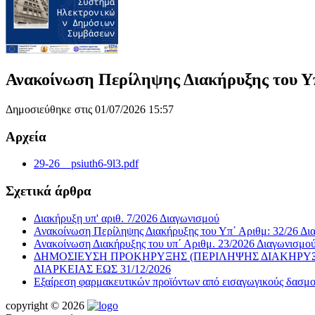
Ανακοίνωση Περίληψης Διακήρυξης του Υπ
Δημοσιεύθηκε στις 01/07/2026 15:57
Αρχεία
29-26__psiuth6-9l3.pdf
Σχετικά άρθρα
Διακήρυξη υπ' αριθ. 7/2026 Διαγωνισμού
Ανακοίνωση Περίληψης Διακήρυξης του Υπ΄ Αριθμ: 32/26 Δι
Ανακοίνωση Διακήρυξης του υπ΄ Αριθμ. 23/2026 Διαγωνισμο
ΔΗΜΟΣΙΕΥΣΗ ΠΡΟΚΗΡΥΞΗΣ (ΠΕΡΙΛΗΨΗΣ ΔΙΑΚΗΡΥΞ
ΔΙΑΡΚΕΙΑΣ ΕΩΣ 31/12/2026
Εξαίρεση φαρμακευτικών προϊόντων από εισαγωγικούς δασ
copyright © 2026