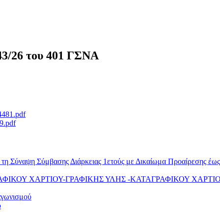
/26 του 401 ΓΣΝΑ
4481.pdf
9.pdf
ια τη Σύναψη Σύμβασης Διάρκειας 1ετούς με Δικαίωμα Προαίρεσης έ
ΝΤΙΓΡΑΦΙΚΟΥ ΧΑΡΤΙΟΥ-ΓΡΑΦΙΚΗΣ ΥΛΗΣ -ΚΑΤΑΓΡΑΦΙΚΟΥ ΧΑΡΤ
αγωνισμού
ύ