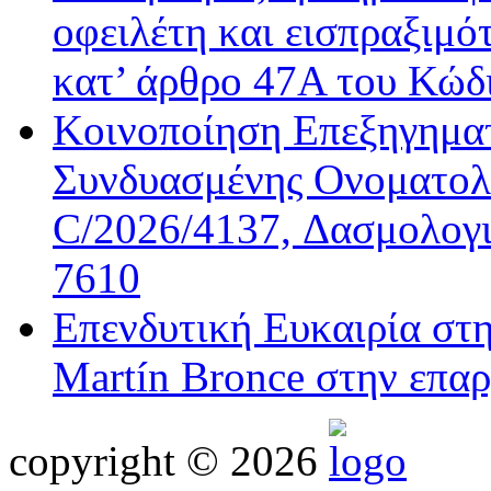
οφειλέτη και εισπραξιμό
κατ’ άρθρο 47Α του Κώδ
Κοινοποίηση Επεξηγημα
Συνδυασμένης Ονοματολο
C/2026/4137, Δασμολογι
7610
Επενδυτική Ευκαιρία στ
Martín Bronce στην επαρ
copyright © 2026