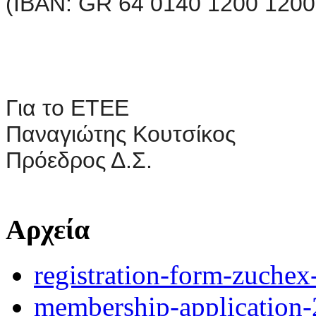
(IBAN: GR 64 0140 1200 1200
Για το ΕΤΕΕ
Παναγιώτης Κουτσίκος
Πρόεδρος Δ.Σ.
Αρχεία
registration-form-zuchex
membership-application