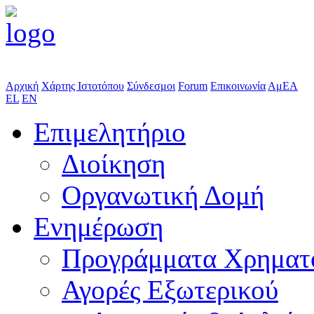
Αρχική
Χάρτης Ιστοτόπου
Σύνδεσμοι
Forum
Επικοινωνία
ΑμΕΑ
EL
EN
Επιμελητήριο
Διοίκηση
Οργανωτική Δομή
Ενημέρωση
Προγράμματα Χρηματ
Αγορές Εξωτερικού