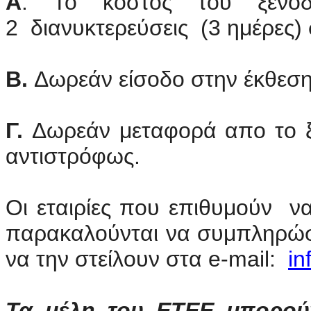
Α
. Το κόστος του ξενο
2 διανυκτερεύσεις (3 ημέρες) 
Β.
Δωρεάν είσοδο στην έκθεση
Γ.
Δωρεάν μεταφορά απο το ξ
αντιστρόφως.
Οι εταιρίες που επιθυμούν ν
παρακαλούνται να συμπληρώσ
να την στείλουν στα e-mail:
in
Τα μέλη του ΕΤΕΕ μπορούν