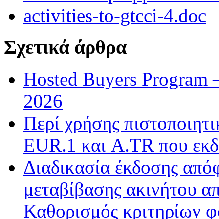
activities-to-gtcci-4.doc
Σχετικά άρθρα
Hosted Buyers Program 
2026
Περί χρήσης πιστοποιητ
EUR.1 και A.TR που εκδ
Διαδικασία έκδοσης από
μεταβίβασης ακινήτου απ
Καθορισμός κριτηρίων φ