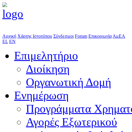
Αρχική
Χάρτης Ιστοτόπου
Σύνδεσμοι
Forum
Επικοινωνία
ΑμΕΑ
EL
EN
Επιμελητήριο
Διοίκηση
Οργανωτική Δομή
Ενημέρωση
Προγράμματα Χρηματ
Αγορές Εξωτερικού