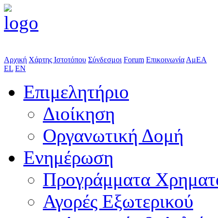
Αρχική
Χάρτης Ιστοτόπου
Σύνδεσμοι
Forum
Επικοινωνία
ΑμΕΑ
EL
EN
Επιμελητήριο
Διοίκηση
Οργανωτική Δομή
Ενημέρωση
Προγράμματα Χρηματ
Αγορές Εξωτερικού