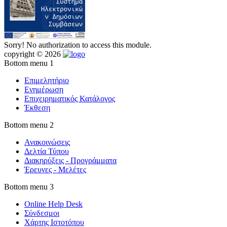
Sorry! No authorization to access this module.
copyright © 2026
Bottom menu 1
Επιμελητήριο
Ενημέρωση
Επιχειρηματικός Κατάλογος
Έκθεση
Bottom menu 2
Ανακοινώσεις
Δελτία Τύπου
Διακηρύξεις - Προγράμματα
Έρευνες - Μελέτες
Bottom menu 3
Online Help Desk
Σύνδεσμοι
Χάρτης Ιστοτόπου