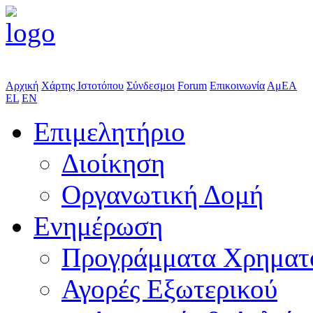
Αρχική
Χάρτης Ιστοτόπου
Σύνδεσμοι
Forum
Επικοινωνία
ΑμΕΑ
EL
EN
Επιμελητήριο
Διοίκηση
Οργανωτική Δομή
Ενημέρωση
Προγράμματα Χρηματ
Αγορές Εξωτερικού