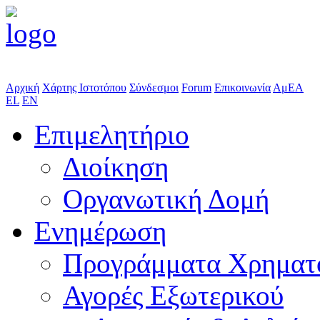
Αρχική
Χάρτης Ιστοτόπου
Σύνδεσμοι
Forum
Επικοινωνία
ΑμΕΑ
EL
EN
Επιμελητήριο
Διοίκηση
Οργανωτική Δομή
Ενημέρωση
Προγράμματα Χρηματ
Αγορές Εξωτερικού