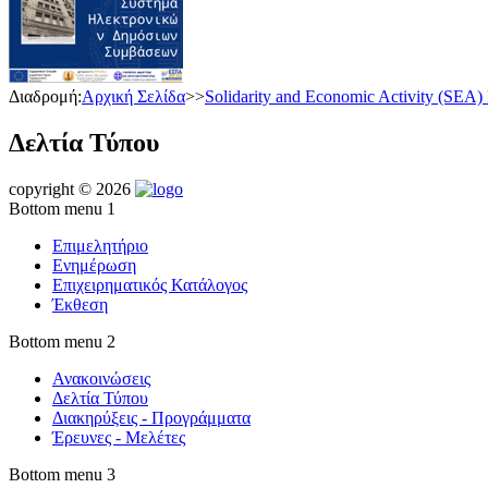
Διαδρομή:
Αρχική Σελίδα
>>
Solidarity and Economic Activity (SEA) 
Δελτία Τύπου
copyright © 2026
Bottom menu 1
Επιμελητήριο
Ενημέρωση
Επιχειρηματικός Κατάλογος
Έκθεση
Bottom menu 2
Ανακοινώσεις
Δελτία Τύπου
Διακηρύξεις - Προγράμματα
Έρευνες - Μελέτες
Bottom menu 3