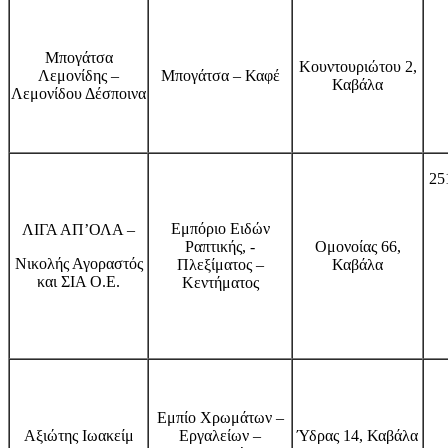
Μπογάτσα
Κουντουριώτου 2,
Λεμονίδης –
Μπογάτσα – Καφέ
Καβάλα
Λεμονίδου Δέσποινα
25
Εμπόριο Ειδών
ΛΙΓΑ ΑΠ’ΟΛΑ –
Ραπτικής, -
Ομονοίας 66,
Νικολής Αγοραστός
Πλεξίματος –
Καβάλα
και ΣΙΑ Ο.Ε.
Κεντήματος
Εμπίο Χρωμάτων –
Αξιώτης Ιωακείμ
Εργαλείων –
Ύδρας 14, Καβάλα