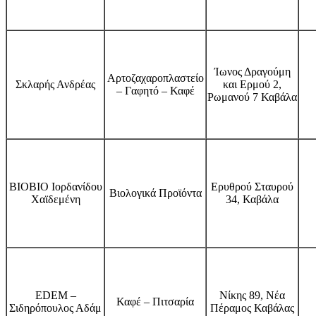
Ίωνος Δραγούμη
Αρτοζαχαροπλαστείο
Σκλαρής Ανδρέας
και Ερμού 2,
– Γαφητό – Καφέ
Ρωμανού 7 Καβάλα
ΒΙΟΒΙΟ Ιορδανίδου
Ερυθρού Σταυρού
Βιολογικά Προϊόντα
Χαϊδεμένη
34, Καβάλα
EDEM –
Νίκης 89, Νέα
Καφέ – Πιτσαρία
Σιδηρόπουλος Αδάμ
Πέραμος Καβάλας