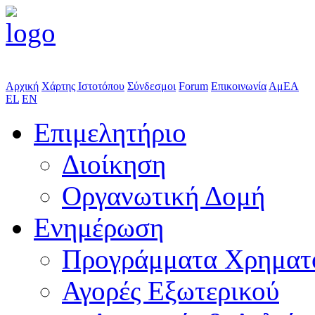
Αρχική
Χάρτης Ιστοτόπου
Σύνδεσμοι
Forum
Επικοινωνία
ΑμΕΑ
EL
EN
Επιμελητήριο
Διοίκηση
Οργανωτική Δομή
Ενημέρωση
Προγράμματα Χρηματ
Αγορές Εξωτερικού