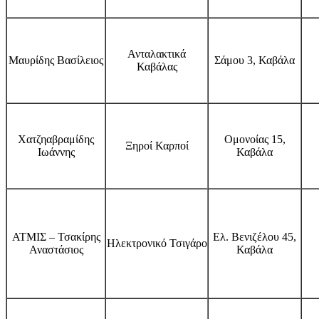
Ανταλακτικά
Μαυρίδης Βασίλειος
Σάμου 3, Καβάλα
Καβάλας
Χατζηαβραμίδης
Ομονοίας 15,
Ξηροί Καρποί
Ιωάννης
Καβάλα
ΑΤΜΙΣ – Τσακίρης
Ελ. Βενιζέλου 45,
Ηλεκτρονικό Τσιγάρο
Αναστάσιος
Καβάλα