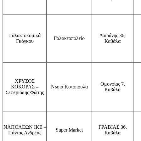
Γαλακτοκομικά
Δοϊράνης 36,
Γαλακτοπολείο
Γκόγκου
Καβάλα
ΧΡΥΣΟΣ
Ομονοίας 7,
ΚΟΚΟΡΑΣ –
Νωπά Κοτόπουλα
Καβάλα
Σεφεριάδης Φώτης
ΝΑΠΟΛΕΩΝ ΙΚΕ –
ΓΡΑΒΙΑΣ 36,
Super Market
Πάντας Ανδρέας
Καβάλα