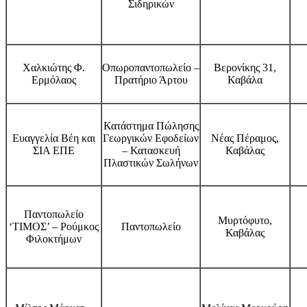
Σιδηρικών
Χαλκιώτης Φ.
Οπωροπαντοπωλείο –
Βερονίκης 31,
Ερμόλαος
Πρατήριο Άρτου
Καβάλα
Κατάστημα Πώλησης
Ευαγγελία Βέη και
Γεωργικών Εφοδείων
Νέας Πέραμος,
ΣΙΑ ΕΠΕ
– Κατασκευή
Καβάλας
Πλαστικών Σωλήνων
Παντοπωλείο
Μυρτόφυτο,
‘ΤΙΜΟΣ’ – Ρούμκος
Παντοπωλείο
Καβάλας
Φιλοκτήμων