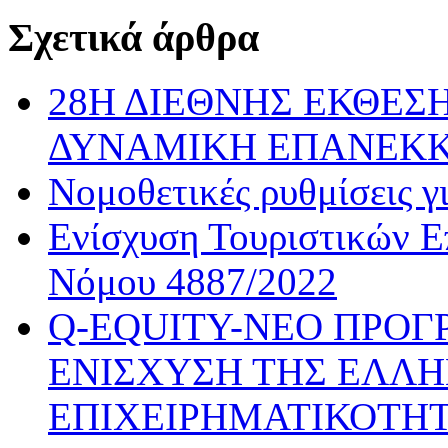
Σχετικά άρθρα
28Η ΔΙΕΘΝΗΣ ΕΚΘΕΣΗ
ΔΥΝΑΜΙΚΗ ΕΠΑΝΕΚ
Νομοθετικές ρυθμίσεις γ
Ενίσχυση Τουριστικών Ε
Νόμου 4887/2022
Q-EQUITY-ΝΕΟ ΠΡΟΓ
ΕΝΙΣΧΥΣΗ ΤΗΣ ΕΛΛΗ
ΕΠΙΧΕΙΡΗΜΑΤΙΚΟΤΗΤ