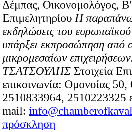
Δέμπας, Οικονομολόγος, Β'
Επιμελητηρίου
Η παραπάνω 
εκδηλώσεις του ευρωπαϊκού
υπάρξει εκπροσώπηση από 
μικρομεσαίων επιχειρήσεων
ΤΣΑΤΣΟΥΛΗΣ
Στοιχεία Επ
επικοινωνία: Ομονοίας 50,
2510833964, 2510223325 ε
mail:
info@chamberofkaval
πρόσκληση