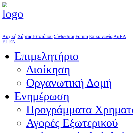
Αρχική
Χάρτης Ιστοτόπου
Σύνδεσμοι
Forum
Επικοινωνία
ΑμΕΑ
EL
EN
Επιμελητήριο
Διοίκηση
Οργανωτική Δομή
Ενημέρωση
Προγράμματα Χρηματ
Αγορές Εξωτερικού