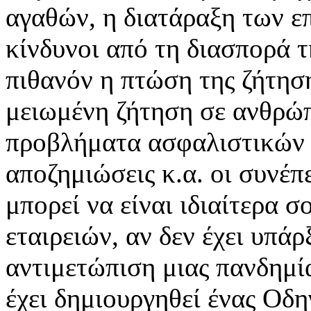
αγαθών, η διατάραξη των ε
κίνδυνοι από τη διασπορά τ
πιθανόν η πτώση της ζήτησ
μειωμένη ζήτηση σε ανθρώ
προβλήματα ασφαλιστικών 
αποζημιώσεις κ.α. οι συνέπε
μπορεί να είναι ιδιαίτερα σ
εταιρειών, αν δεν έχει υπά
αντιμετώπιση μιας πανδημία
έχει δημιουργηθεί ένας Οδ