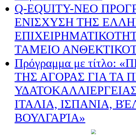
Q-EQUITY-ΝΕΟ ΠΡΟΓ
ΕΝΙΣΧΥΣΗ ΤΗΣ ΕΛΛΗ
ΕΠΙΧΕΙΡΗΜΑΤΙΚΟΤΗΤ
ΤΑΜΕΙΟ ΑΝΘΕΚΤΙΚΟ
Πρόγραμμα με τίτλο:
ΤΗΣ ΑΓΟΡΑΣ ΓΙΑ ΤΑ 
ΥΔΑΤΟΚΑΛΛΙΕΡΓΕΙΑΣ
ΙΤΑΛΙΑ, ΙΣΠΑΝΙΑ, ΒΈ
ΒΟΥΛΓΑΡΊΑ»