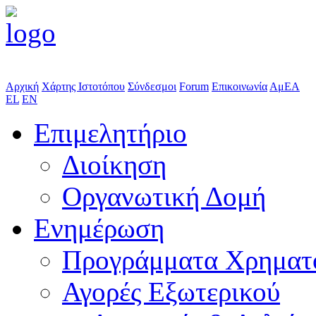
Αρχική
Χάρτης Ιστοτόπου
Σύνδεσμοι
Forum
Επικοινωνία
ΑμΕΑ
EL
EN
Επιμελητήριο
Διοίκηση
Οργανωτική Δομή
Ενημέρωση
Προγράμματα Χρηματ
Αγορές Εξωτερικού