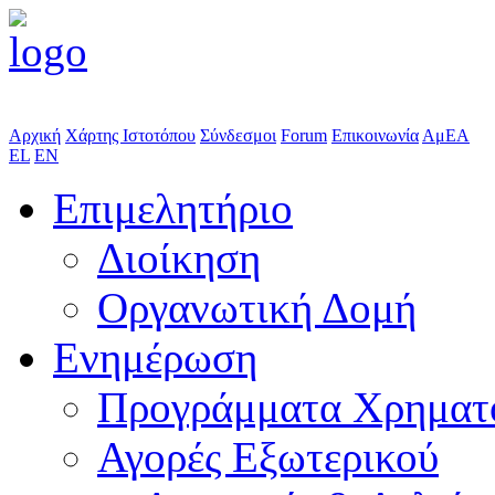
Αρχική
Χάρτης Ιστοτόπου
Σύνδεσμοι
Forum
Επικοινωνία
ΑμΕΑ
EL
EN
Επιμελητήριο
Διοίκηση
Οργανωτική Δομή
Ενημέρωση
Προγράμματα Χρηματ
Αγορές Εξωτερικού