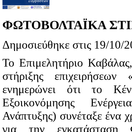
ΦΩΤΟΒΟΛΤΑΪΚΑ ΣΤΙ
Δημοσιεύθηκε στις 19/10/2
Το Επιμελητήριο Καβάλας,
στήριξης επιχειρήσεων 
ενημερώνει ότι το Κέ
Εξοικονόμησης Ενέργε
Ανάπτυξης) συνέταξε ένα χ
για την εγκατάσταση 