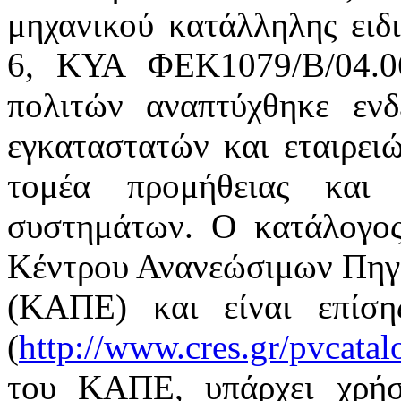
μηχανικού κατάλληλης ειδ
6, ΚΥΑ ΦΕΚ1079/Β/04.0
πολιτών αναπτύχθηκε ενδ
εγκαταστατών και εταιρει
τομέα προμήθειας και 
συστημάτων. Ο κατάλογος
Κέντρου Ανανεώσιμων Πηγώ
(ΚΑΠΕ) και είναι επίση
(
http://www.cres.gr/pvcatal
του ΚΑΠΕ, υπάρχει χρήσ