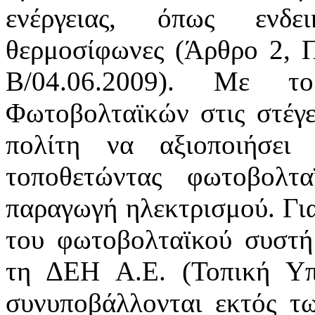
ενέργειας, όπως ενδει
θερμοσίφωνες (Άρθρο 2,
Β/04.06.2009). Με τ
Φωτοβολταϊκών στις στέγε
πολίτη να αξιοποιήσει
τοποθετώντας φωτοβολτ
παραγωγή ηλεκτρισμού. Για
του φωτοβολταϊκού συστή
τη ΔΕΗ Α.Ε. (Τοπική Υπ
συνυποβάλλονται εκτός τ