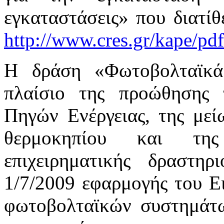
εγκαταστάσεις» που διατίθ
http://www.cres.gr/kape/pd
Η δράση «Φωτοβολταϊκά 
πλαίσιο της προώθησης
Πηγών Ενέργειας, της με
θερμοκηπίου και της
επιχειρηματικής δραστη
1/7/2009 εφαρμογής του Ε
φωτοβολταϊκών συστημάτω