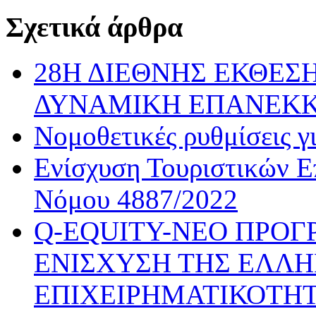
Σχετικά άρθρα
28Η ΔΙΕΘΝΗΣ ΕΚΘΕΣΗ
ΔΥΝΑΜΙΚΗ ΕΠΑΝΕΚ
Νομοθετικές ρυθμίσεις γ
Ενίσχυση Τουριστικών Ε
Νόμου 4887/2022
Q-EQUITY-ΝΕΟ ΠΡΟΓ
ΕΝΙΣΧΥΣΗ ΤΗΣ ΕΛΛΗ
ΕΠΙΧΕΙΡΗΜΑΤΙΚΟΤΗΤ