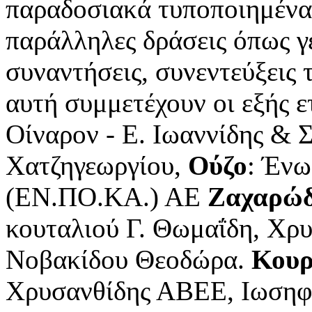
παραδοσιακά τυποποιημένα 
παράλληλες δράσεις όπως γ
συναντήσεις, συνεντεύξεις
αυτή συμμετέχουν οι εξής ε
Οίναρον - Ε. Ιωαννίδης & 
Χατζηγεωργίου,
Ούζο
: Έν
(ΕΝ.ΠΟ.ΚΑ.) ΑΕ
Ζαχαρώ
κουταλιού Γ. Θωμαΐδη, Χρ
Νοβακίδου Θεοδώρα.
Κουρ
Χρυσανθίδης ΑΒΕΕ, Ιωσηφί