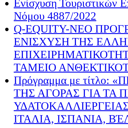
Ενίσχυση Τουριστικών Ε
Νόμου 4887/2022
Q-EQUITY-ΝΕΟ ΠΡΟΓ
ΕΝΙΣΧΥΣΗ ΤΗΣ ΕΛΛΗ
ΕΠΙΧΕΙΡΗΜΑΤΙΚΟΤΗΤ
ΤΑΜΕΙΟ ΑΝΘΕΚΤΙΚΟ
Πρόγραμμα με τίτλο:
ΤΗΣ ΑΓΟΡΑΣ ΓΙΑ ΤΑ 
ΥΔΑΤΟΚΑΛΛΙΕΡΓΕΙΑΣ
ΙΤΑΛΙΑ, ΙΣΠΑΝΙΑ, ΒΈ