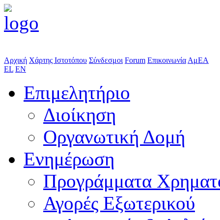
Αρχική
Χάρτης Ιστοτόπου
Σύνδεσμοι
Forum
Επικοινωνία
ΑμΕΑ
EL
EN
Επιμελητήριο
Διοίκηση
Οργανωτική Δομή
Ενημέρωση
Προγράμματα Χρηματ
Αγορές Εξωτερικού