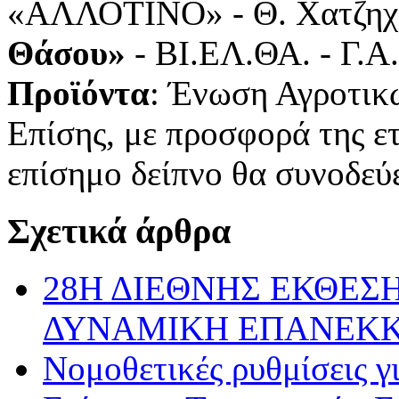
«ΑΛΛΟΤΙΝΟ» - Θ. Χατζη
Θάσου»
- ΒΙ.ΕΛ.ΘΑ. - Γ.Α
Προϊόντα
: Ένωση Αγροτικ
Επίσης, με προσφορά της ε
επίσημο δείπνο θα συνοδεύ
Σχετικά άρθρα
28Η ΔΙΕΘΝΗΣ ΕΚΘΕΣΗ
ΔΥΝΑΜΙΚΗ ΕΠΑΝΕΚ
Νομοθετικές ρυθμίσεις γ