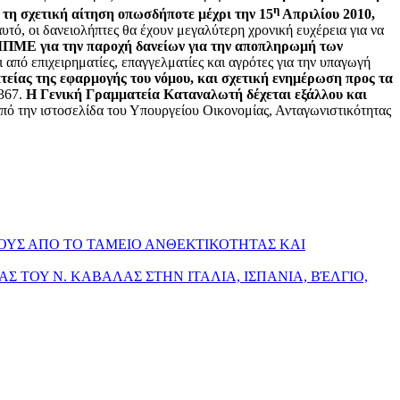
η
ι τη σχετική αίτηση οπωσδήποτε μέχρι την 15
Απριλίου 2010,
υτό, οι δανειολήπτες θα έχουν μεγαλύτερη χρονική ευχέρεια για να
ΜΠΜΕ για την παροχή δανείων για την αποπληρωμή των
από επιχειρηματίες, επαγγελματίες και αγρότες για την υπαγωγή
πτείας της εφαρμογής του νόμου, και σχετική ενημέρωση προς τα
7367.
Η Γενική Γραμματεία Καταναλωτή δέχεται εξάλλου και
πό την ιστοσελίδα του Υπουργείου Οικονομίας, Ανταγωνιστικότητας
ΟΥΣ ΑΠΟ ΤΟ ΤΑΜΕΙΟ ΑΝΘΕΚΤΙΚΟΤΗΤΑΣ ΚΑΙ
ΙΑΣ ΤΟΥ Ν. ΚΑΒΑΛΑΣ ΣΤΗΝ ΙΤΑΛΙΑ, ΙΣΠΑΝΙΑ, ΒΈΛΓΙΟ,