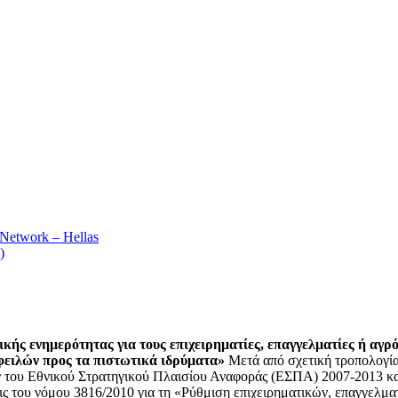
ς ενημερότητας για τους επιχειρηματίες, επαγγελματίες ή αγρότ
φειλών προς τα πιστωτικά ιδρύματα»
Μετά από σχετική τροπολογία
 του Εθνικού Στρατηγικού Πλαισίου Αναφοράς (ΕΣΠΑ) 2007-2013 και ά
εις του νόμου 3816/2010 για τη «Ρύθμιση επιχειρηματικών, επαγγελμ