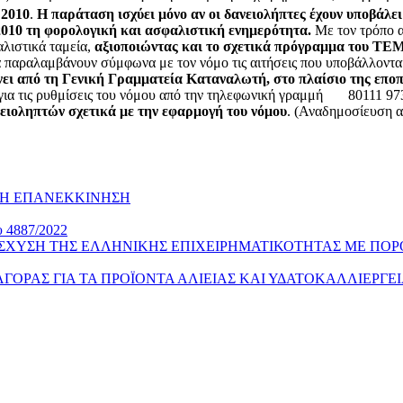
2010
.
Η παράταση ισχύει μόνο αν οι δανειολήπτες έχουν υποβάλε
.2010 τη φορολογική και ασφαλιστική ενημερότητα.
Με τον τρόπο α
αλιστικά ταμεία,
αξιοποιώντας και το σχετικά πρόγραμμα του ΤΕ
α παραλαμβάνουν σύμφωνα με τον νόμο τις αιτήσεις που υποβάλλονται 
ίνει από τη Γενική Γραμματεία Καταναλωτή, στο πλαίσιο της επο
 για τις ρυθμίσεις του νόμου από την τηλεφωνική γραμμή 80111 9
ειοληπτών σχετικά με την εφαρμογή του νόμου
. (Αναδημοσίευση α
ΚΗ ΕΠΑΝΕΚΚΙΝΗΣΗ
υ 4887/2022
ΙΣΧΥΣΗ ΤΗΣ ΕΛΛΗΝΙΚΗΣ ΕΠΙΧΕΙΡΗΜΑΤΙΚΟΤΗΤΑΣ ΜΕ ΠΟΡ
Σ ΑΓΟΡΑΣ ΓΙΑ ΤΑ ΠΡΟΪΟΝΤΑ ΑΛΙΕΙΑΣ ΚΑΙ ΥΔΑΤΟΚΑΛΛΙΕΡΓΕ