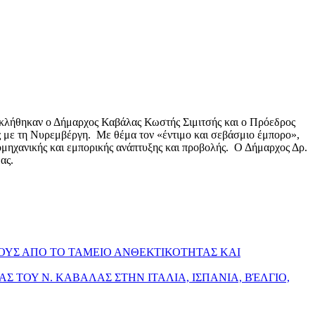
οσκλήθηκαν ο Δήμαρχος Καβάλας Κωστής Σιμιτσής και ο Πρόεδρος
 με τη Νυρεμβέργη. Με θέμα τον «έντιμο και σεβάσμιο έμπορο»,
ιομηχανικής και εμπορικής ανάπτυξης και προβολής. Ο Δήμαρχος Δρ.
ας.
ΟΥΣ ΑΠΟ ΤΟ ΤΑΜΕΙΟ ΑΝΘΕΚΤΙΚΟΤΗΤΑΣ ΚΑΙ
ΙΑΣ ΤΟΥ Ν. ΚΑΒΑΛΑΣ ΣΤΗΝ ΙΤΑΛΙΑ, ΙΣΠΑΝΙΑ, ΒΈΛΓΙΟ,