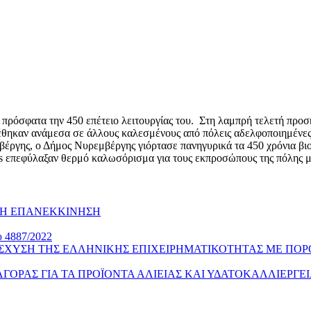
 πρόσφατα την 450 επέτειο λειτουργίας του. Στη λαμπρή τελετή πρ
έθηκαν ανάμεσα σε άλλους καλεσμένους από πόλεις αδελφοποιημένες
εμβέργης, ο Δήμος Νυρεμβέργης γιόρτασε πανηγυρικά τα 450 χρόνια β
us επεφύλαξαν θερμό καλωσόρισμα για τους εκπροσώπους της πόλης μ
ΚΗ ΕΠΑΝΕΚΚΙΝΗΣΗ
υ 4887/2022
ΙΣΧΥΣΗ ΤΗΣ ΕΛΛΗΝΙΚΗΣ ΕΠΙΧΕΙΡΗΜΑΤΙΚΟΤΗΤΑΣ ΜΕ ΠΟΡ
Σ ΑΓΟΡΑΣ ΓΙΑ ΤΑ ΠΡΟΪΟΝΤΑ ΑΛΙΕΙΑΣ ΚΑΙ ΥΔΑΤΟΚΑΛΛΙΕΡΓΕ