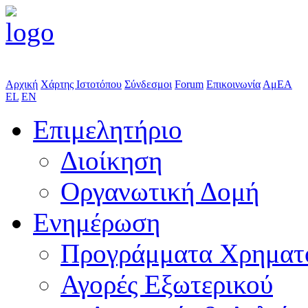
Αρχική
Χάρτης Ιστοτόπου
Σύνδεσμοι
Forum
Επικοινωνία
ΑμΕΑ
EL
EN
Επιμελητήριο
Διοίκηση
Οργανωτική Δομή
Ενημέρωση
Προγράμματα Χρηματ
Αγορές Εξωτερικού