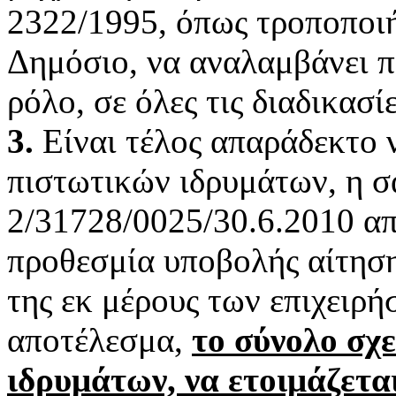
2322/1995, όπως τροποποιή
Δημόσιο, να αναλαμβάνει π
ρόλο, σε όλες τις διαδικασ
3.
Είναι τέλος απαράδεκτο 
πιστωτικών ιδρυμάτων, η σ
2/31728/0025/30.6.2010 απ
προθεσμία υποβολής αίτησης
της εκ μέρους των επιχειρή
αποτέλεσμα,
το σύνολο σχ
ιδρυμάτων, να ετοιμάζεται