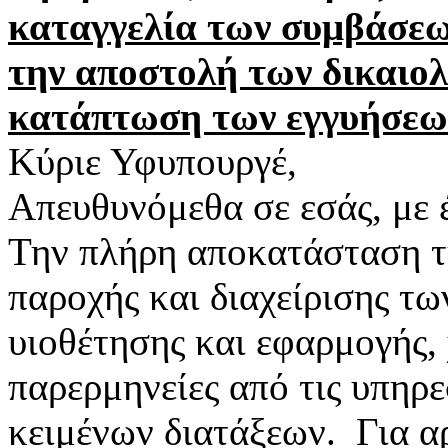
καταγγελία των συμβάσεω
την αποστολή των δικαιο
κατάπτωση των εγγυήσεων
Κύριε Υφυπουργέ,
Απευθυνόμεθα σε εσάς, με 
Την πλήρη αποκατάσταση τ
παροχής και διαχείρισης τ
υιοθέτησης και εφαρμογής,
παρερμηνείες από τις υπηρε
κειμένων διατάξεων. Για αρ