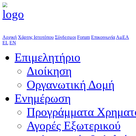
Αρχική
Χάρτης Ιστοτόπου
Σύνδεσμοι
Forum
Επικοινωνία
ΑμΕΑ
EL
EN
Επιμελητήριο
Διοίκηση
Οργανωτική Δομή
Ενημέρωση
Προγράμματα Χρηματ
Αγορές Εξωτερικού