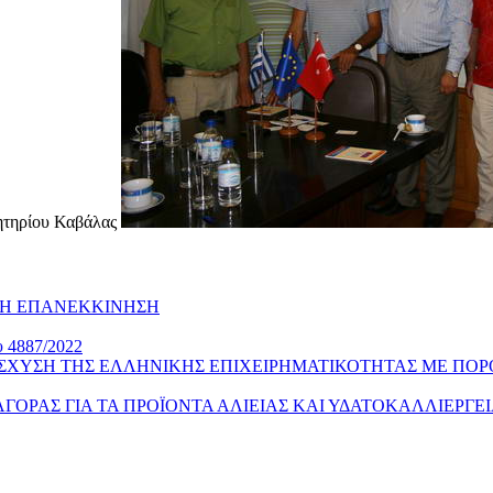
λητηρίου Καβάλας
ΚΗ ΕΠΑΝΕΚΚΙΝΗΣΗ
υ 4887/2022
ΙΣΧΥΣΗ ΤΗΣ ΕΛΛΗΝΙΚΗΣ ΕΠΙΧΕΙΡΗΜΑΤΙΚΟΤΗΤΑΣ ΜΕ ΠΟΡ
Σ ΑΓΟΡΑΣ ΓΙΑ ΤΑ ΠΡΟΪΟΝΤΑ ΑΛΙΕΙΑΣ ΚΑΙ ΥΔΑΤΟΚΑΛΛΙΕΡΓΕ