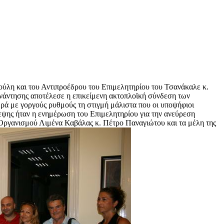
ύλη και του Αντιπροέδρου του Επιμελητηρίου του Τσανάκαλε κ.
νάντησης αποτέλεσε η επικείμενη ακτοπλοϊκή σύνδεση των
ρά με γοργούς ρυθμούς τη στιγμή μάλιστα που οι υποψήφιοι
κεψης ήταν η ενημέρωση του Επιμελητηρίου για την ανεύρεση
 Οργανισμού Λιμένα Καβάλας κ. Πέτρο Παναγιώτου και τα μέλη της