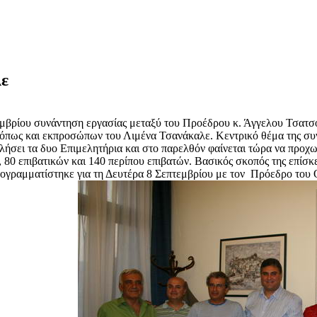
λε
μβρίου συνάντηση εργασίας μεταξύ του Προέδρου κ. Άγγελου Τσατσο
 όπως και εκπροσώπων του Λιμένα Τσανάκαλε. Κεντρικό θέμα της συ
λήσει τα δυο Επιμελητήρια και στο παρελθόν φαίνεται τώρα να προχω
, 80 επιβατικών και 140 περίπου επιβατών. Βασικός σκοπός της επίσ
ρογραμματίστηκε για τη Δευτέρα 8 Σεπτεμβρίου με τον Πρόεδρο του