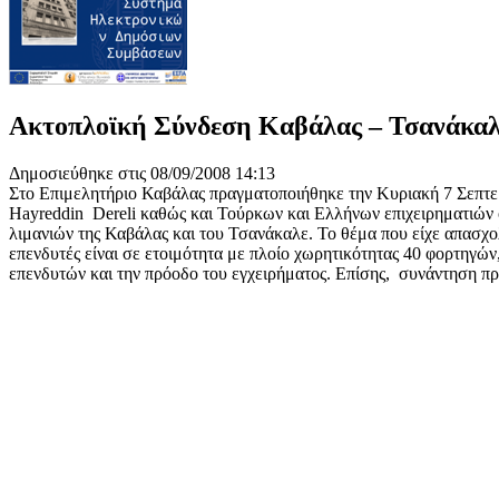
Ακτοπλοϊκή Σύνδεση Καβάλας – Τσανάκα
Δημοσιεύθηκε στις 08/09/2008 14:13
Στο Επιμελητήριο Καβάλας πραγματοποιήθηκε την Κυριακή 7 Σεπτε
Hayreddin Dereli καθώς και Τούρκων και Ελλήνων επιχειρηματιών
λιμανιών της Καβάλας και του Τσανάκαλε. Το θέμα που είχε απασχο
επενδυτές είναι σε ετοιμότητα με πλοίο χωρητικότητας 40 φορτηγών
επενδυτών και την πρόοδο του εγχειρήματος. Επίσης, συνάντηση π