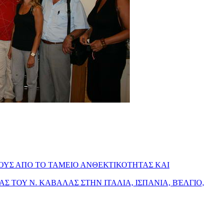
ΟΥΣ ΑΠΟ ΤΟ ΤΑΜΕΙΟ ΑΝΘΕΚΤΙΚΟΤΗΤΑΣ ΚΑΙ
ΙΑΣ ΤΟΥ Ν. ΚΑΒΑΛΑΣ ΣΤΗΝ ΙΤΑΛΙΑ, ΙΣΠΑΝΙΑ, ΒΈΛΓΙΟ,