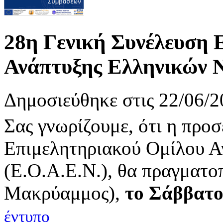
28η Γενική Συνέλευση 
Ανάπτυξης Ελληνικών 
Δημοσιεύθηκε στις 22/06/2
Σας γνωρίζουμε, ότι η προσ
Επιμελητηριακού Ομίλου 
(Ε.Ο.Α.Ε.Ν.), θα πραγματο
Μακρύαμμος),
το Σάββατο 
έντυπο