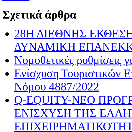
Σχετικά άρθρα
28Η ΔΙΕΘΝΗΣ ΕΚΘΕΣΗ
ΔΥΝΑΜΙΚΗ ΕΠΑΝΕΚ
Νομοθετικές ρυθμίσεις γ
Ενίσχυση Τουριστικών Ε
Νόμου 4887/2022
Q-EQUITY-ΝΕΟ ΠΡΟΓ
ΕΝΙΣΧΥΣΗ ΤΗΣ ΕΛΛΗ
ΕΠΙΧΕΙΡΗΜΑΤΙΚΟΤΗΤ