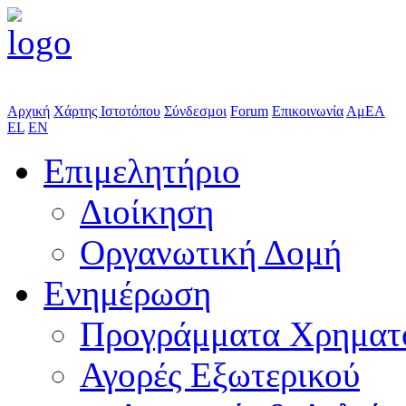
Αρχική
Χάρτης Ιστοτόπου
Σύνδεσμοι
Forum
Επικοινωνία
ΑμΕΑ
EL
EN
Επιμελητήριο
Διοίκηση
Οργανωτική Δομή
Ενημέρωση
Προγράμματα Χρηματ
Αγορές Εξωτερικού