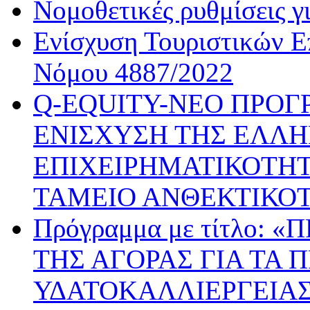
Νομοθετικές ρυθμίσεις γ
Ενίσχυση Τουριστικών Ε
Νόμου 4887/2022
Q-EQUITY-ΝΕΟ ΠΡΟΓ
ΕΝΙΣΧΥΣΗ ΤΗΣ ΕΛΛΗ
ΕΠΙΧΕΙΡΗΜΑΤΙΚΟΤΗΤ
ΤΑΜΕΙΟ ΑΝΘΕΚΤΙΚΟ
Πρόγραμμα με τίτλο:
ΤΗΣ ΑΓΟΡΑΣ ΓΙΑ ΤΑ 
ΥΔΑΤΟΚΑΛΛΙΕΡΓΕΙΑΣ