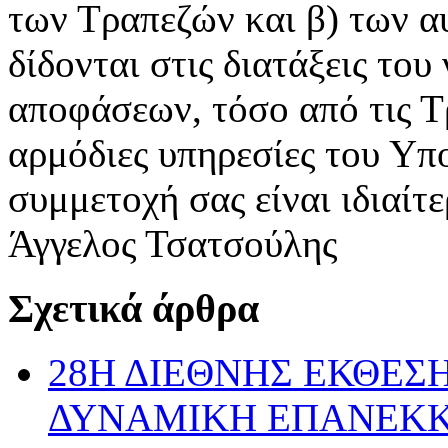
των Τραπεζών και β) των α
δίδονται στις διατάξεις το
αποφάσεων, τόσο από τις Τρ
αρμόδιες υπηρεσίες του Υ
συμμετοχή σας είναι ιδιαί
Άγγελος Τσατσούλης
Σχετικά άρθρα
28Η ΔΙΕΘΝΗΣ ΕΚΘΕΣΗ
ΔΥΝΑΜΙΚΗ ΕΠΑΝΕΚ