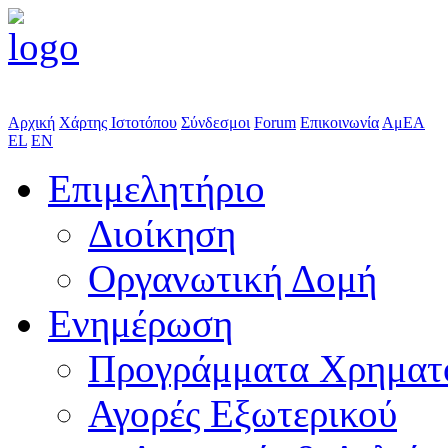
Αρχική
Χάρτης Ιστοτόπου
Σύνδεσμοι
Forum
Επικοινωνία
ΑμΕΑ
EL
EN
Επιμελητήριο
Διοίκηση
Οργανωτική Δομή
Ενημέρωση
Προγράμματα Χρηματ
Αγορές Εξωτερικού