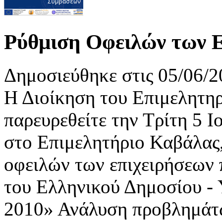
Ρύθμιση Οφειλών των 
Δημοσιεύθηκε στις 05/06/2
Η Διοίκηση του Επιμελητηρ
παρευρεθείτε την Τρίτη 5 Ι
στο Επιμελητήριο Καβάλας,
οφειλών των επιχειρήσεων π
του Ελληνικού Δημοσίου - 
2010» Ανάλυση προβλημάτων