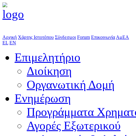
Αρχική
Χάρτης Ιστοτόπου
Σύνδεσμοι
Forum
Επικοινωνία
ΑμΕΑ
EL
EN
Επιμελητήριο
Διοίκηση
Οργανωτική Δομή
Ενημέρωση
Προγράμματα Χρηματ
Αγορές Εξωτερικού