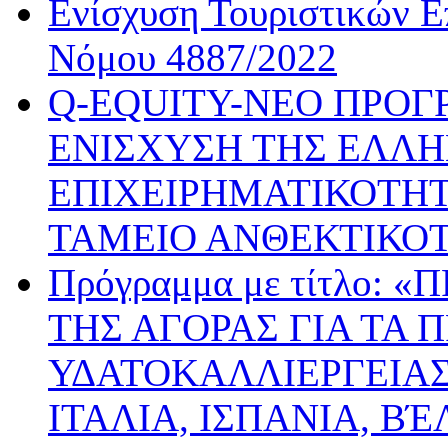
Ενίσχυση Τουριστικών Ε
Νόμου 4887/2022
Q-EQUITY-ΝΕΟ ΠΡΟΓ
ΕΝΙΣΧΥΣΗ ΤΗΣ ΕΛΛΗ
ΕΠΙΧΕΙΡΗΜΑΤΙΚΟΤΗΤ
ΤΑΜΕΙΟ ΑΝΘΕΚΤΙΚΟ
Πρόγραμμα με τίτλο:
ΤΗΣ ΑΓΟΡΑΣ ΓΙΑ ΤΑ 
ΥΔΑΤΟΚΑΛΛΙΕΡΓΕΙΑΣ
ΙΤΑΛΙΑ, ΙΣΠΑΝΙΑ, ΒΈ