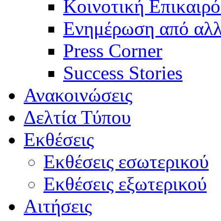
Κοινοτική Επικαιρό
Ενημέρωση από αλλ
Press Corner
Success Stories
Ανακοινώσεις
Δελτία Τύπου
Εκθέσεις
Εκθέσεις εσωτερικού
Εκθέσεις εξωτερικού
Αιτήσεις