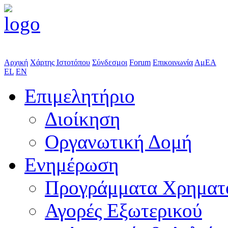
Αρχική
Χάρτης Ιστοτόπου
Σύνδεσμοι
Forum
Επικοινωνία
ΑμΕΑ
EL
EN
Επιμελητήριο
Διοίκηση
Οργανωτική Δομή
Ενημέρωση
Προγράμματα Χρηματ
Αγορές Εξωτερικού