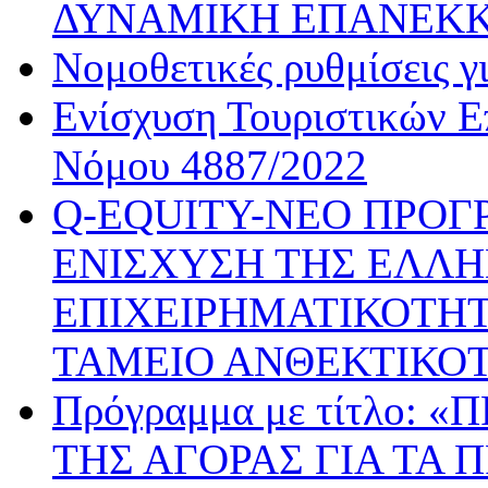
ΔΥΝΑΜΙΚΗ ΕΠΑΝΕΚ
Νομοθετικές ρυθμίσεις γ
Ενίσχυση Τουριστικών Ε
Νόμου 4887/2022
Q-EQUITY-ΝΕΟ ΠΡΟΓ
ΕΝΙΣΧΥΣΗ ΤΗΣ ΕΛΛΗ
ΕΠΙΧΕΙΡΗΜΑΤΙΚΟΤΗΤ
ΤΑΜΕΙΟ ΑΝΘΕΚΤΙΚΟ
Πρόγραμμα με τίτλο:
ΤΗΣ ΑΓΟΡΑΣ ΓΙΑ ΤΑ 